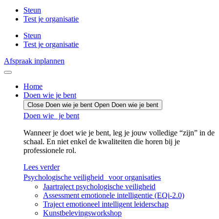
Steun
Test je organisatie
Steun
Test je organisatie
Afspraak inplannen
Home
Doen wie je bent
Close Doen wie je bent
Open Doen wie je bent
Doen wie je bent
Wanneer je doet wie je bent, leg je jouw volledige “zijn” in de
schaal. En niet enkel de kwaliteiten die horen bij je
professionele rol.
Lees verder
Psychologische veiligheid voor organisaties
Jaartraject psychologische veiligheid
Assessment emotionele intelligentie (EQi-2.0)
Traject emotioneel intelligent leiderschap
Kunstbelevingsworkshop