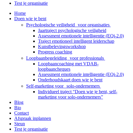
Test je organisatie
Home
Doen wie je bent
Psychologische veiligheid voor organisaties
Jaartraject psychologische veiligheid
Assessment emotionele intelligentie (EQi-2.0)
Traject emotioneel intelligent leiderschap
Kunstbelevingsworkshop
Progress coaching
Loopbaanbegeleiding voor professionals
Loopbaancoaching met VDAB-
loopbaancheques
Assessment emotionele intelligentie (EQi-2.0)
Onderhoudskaart doen wie je bent
Self-marketing voor solo-ondernemers
Individueel traject “Doen wie je bent, self-
marketing voor solo-ondernemers”
Blog
Bio
Contact
Afspraak inplannen
Steun
Test je organisatie